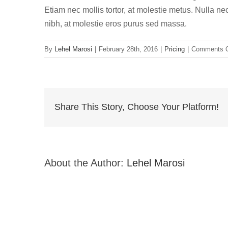
Etiam nec mollis tortor, at molestie metus. Nulla nec
nibh, at molestie eros purus sed massa.
By
Lehel Marosi
|
February 28th, 2016
|
Pricing
|
Comments O
Share This Story, Choose Your Platform!
About the Author:
Lehel Marosi