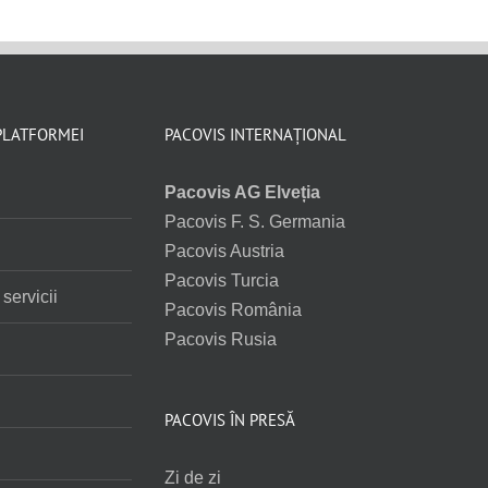
PLATFORMEI
PACOVIS INTERNAȚIONAL
Pacovis AG Elveția
Pacovis F. S. Germania
i
Pacovis Austria
Pacovis Turcia
servicii
Pacovis România
Pacovis Rusia
PACOVIS ÎN PRESĂ
Zi de zi