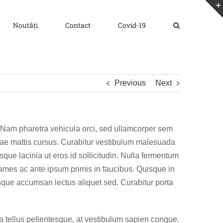
Noutăți
Contact
Covid-19
Previous
Next
r. Nam pharetra vehicula orci, sed ullamcorper sem
vitae mattis cursus. Curabitur vestibulum malesuada
sque lacinia ut eros id sollicitudin. Nulla fermentum
a fames ac ante ipsum primis in faucibus. Quisque in
esque accumsan lectus aliquet sed. Curabitur porta
 a tellus pellentesque, at vestibulum sapien congue.