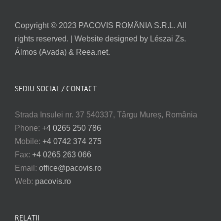
Copyright © 2023 PACOVIS ROMÂNIA S.R.L. All
rights reserved. | Website designed by Lészai Zs.
Álmos (Avada) & Reea.net.
SEDIU SOCIAL / CONTACT
Strada Insulei nr. 37 540337, Târgu Mureș, România
Phone:
+4 0265 250 786
Mobile:
+4 0742 374 275
Fax:
+4 0265 263 066
Email:
office@pacovis.ro
Web:
pacovis.ro
RELAȚII