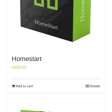
Homestart
£
800.00
Add to cart
Details