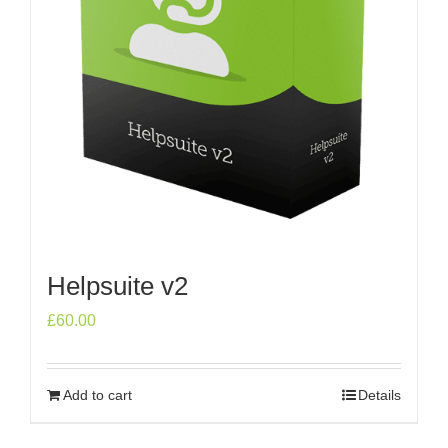
Helpsuite v2
£
60.00
Add to cart
Details