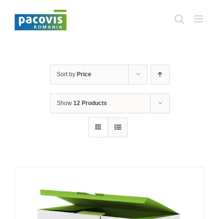
Skip
to
content
Sort by
Price
Show
12 Products