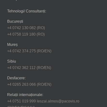
Tehnologi/ Consultanți:
București
+4 0742 130 082 (RO)
+4 0758 119 180 (RO)
Mureș
+4 0742 374 275 (RO/EN)
Sibiu
+4 0742 362 112 (RO/EN)
Desfacere:
+4 0265 263 066 (RO/EN)
Relații internaționale:
+4 0751 019 999 leszai.almos@pacovis.ro