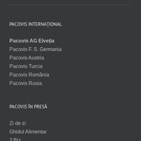
PACOVIS INTERNAȚIONAL
Pacovis AG Elveția
Pacovis F. S. Germania
Pacovis Austria
Pacovis Turcia
Pacovis România
Pacovis Rusia
PACOVIS ÎN PRESĂ
Zi de zi
Ghidul Alimentar
2 Biz