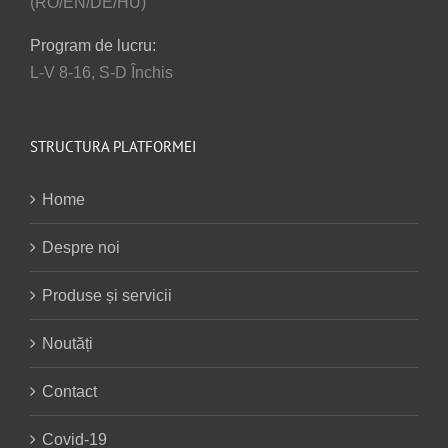
(RO/EN/DE/HU)
Program de lucru:
L-V 8-16, S-D Închis
STRUCTURA PLATFORMEI
Home
Despre noi
Produse și servicii
Noutăți
Contact
Covid-19