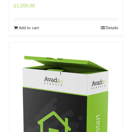
£
1,200.00
Add to cart
Details