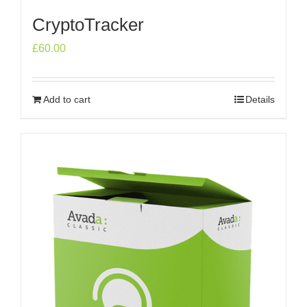
CryptoTracker
£
60.00
Add to cart
Details