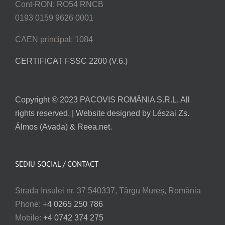
Cont-RON: RO54 RNCB
0193 0159 9626 0001
CAEN principal: 1084
CERTIFICAT FSSC 2200 (V.6.)
Copyright © 2023 PACOVIS ROMÂNIA S.R.L. All
rights reserved. | Website designed by Lészai Zs.
Álmos (Avada) & Reea.net.
SEDIU SOCIAL / CONTACT
Strada Insulei nr. 37 540337, Târgu Mureș, România
Phone:
+4 0265 250 786
Mobile:
+4 0742 374 275