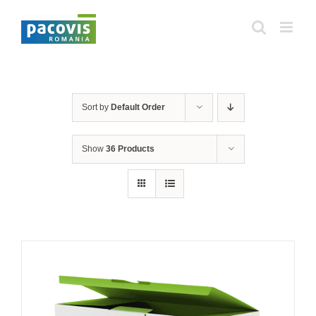
Skip
to
content
Sort by
Default Order
Show
36 Products