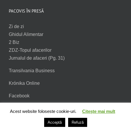
PACOVIS ÎN PRESĂ
Zi de zi
Ghidul Alimentar
2 Biz
ZDZ-Topul afacerilor
Jurnalul de afaceri (Pg. 31)
Transilvania Business
Krónika Online
Facebook
Acest website foloseste cookie-uri.
Citește mai mult
Acceptă
Refuză