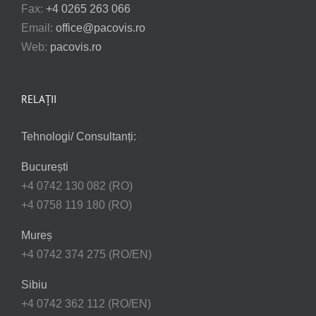
Fax:
+4 0265 263 066
Email:
office@pacovis.ro
Web:
pacovis.ro
RELAȚII
Tehnologi/ Consultanți:
București
+4 0742 130 082 (RO)
+4 0758 119 180 (RO)
Mureș
+4 0742 374 275 (RO/EN)
Sibiu
+4 0742 362 112 (RO/EN)