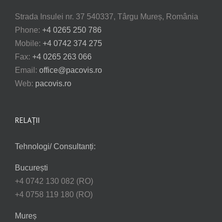
Strada Insulei nr. 37 540337, Târgu Mureș, România
Phone:
+4 0265 250 786
Mobile:
+4 0742 374 275
Fax:
+4 0265 263 066
Email:
office@pacovis.ro
Web:
pacovis.ro
RELAȚII
Tehnologi/ Consultanți:
București
+4 0742 130 082 (RO)
+4 0758 119 180 (RO)
Mureș