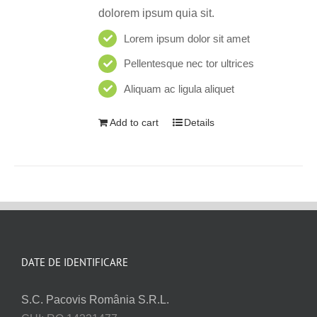
dolorem ipsum quia sit.
Lorem ipsum dolor sit amet
Pellentesque nec tor ultrices
Aliquam ac ligula aliquet
Add to cart
Details
DATE DE IDENTIFICARE
S.C. Pacovis România S.R.L.