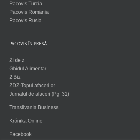
Pacovis Turcia
Pacovis România
Pacovis Rusia
PACOVIS ÎN PRESĂ
Zi de zi
Ghidul Alimentar
2 Biz
ZDZ-Topul afacerilor
Jurnalul de afaceri (Pg. 31)
Transilvania Business
Krónika Online
Facebook