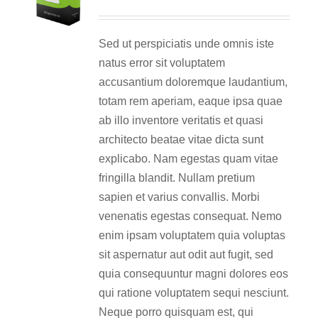
Sed ut perspiciatis unde omnis iste
natus error sit voluptatem
accusantium doloremque laudantium,
totam rem aperiam, eaque ipsa quae
ab illo inventore veritatis et quasi
architecto beatae vitae dicta sunt
explicabo. Nam egestas quam vitae
fringilla blandit. Nullam pretium
sapien et varius convallis. Morbi
venenatis egestas consequat. Nemo
enim ipsam voluptatem quia voluptas
sit aspernatur aut odit aut fugit, sed
quia consequuntur magni dolores eos
qui ratione voluptatem sequi nesciunt.
Neque porro quisquam est, qui