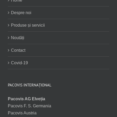
Home
Despre noi
Produse și servicii
Noutăți
Contact
Covid-19
PACOVIS INTERNAȚIONAL
Pacovis AG Elveția
Pacovis F. S. Germania
Pacovis Austria