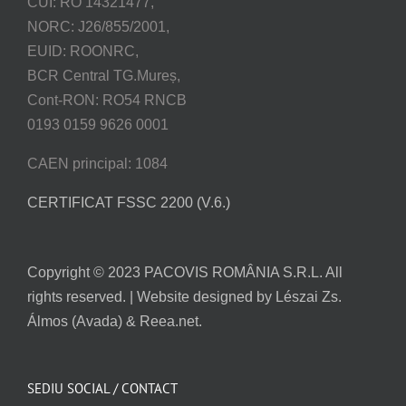
CUI: RO 14321477,
NORC: J26/855/2001,
EUID: ROONRC,
BCR Central TG.Mureș,
Cont-RON: RO54 RNCB
0193 0159 9626 0001
CAEN principal: 1084
CERTIFICAT FSSC 2200 (V.6.)
Copyright © 2023 PACOVIS ROMÂNIA S.R.L. All
rights reserved. | Website designed by Lészai Zs.
Álmos (Avada) & Reea.net.
SEDIU SOCIAL / CONTACT