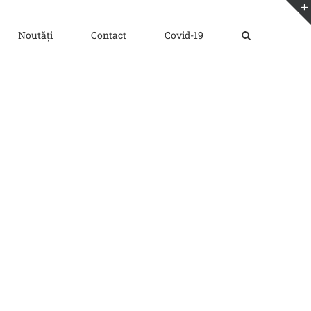
Noutăți
Contact
Covid-19