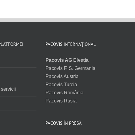
PLATFORMEI
PACOVIS INTERNAȚIONAL
Pacovis AG Elveția
Pacovis F. S. Germania
i
Pacovis Austria
Pacovis Turcia
servicii
Pacovis România
Pacovis Rusia
PACOVIS ÎN PRESĂ