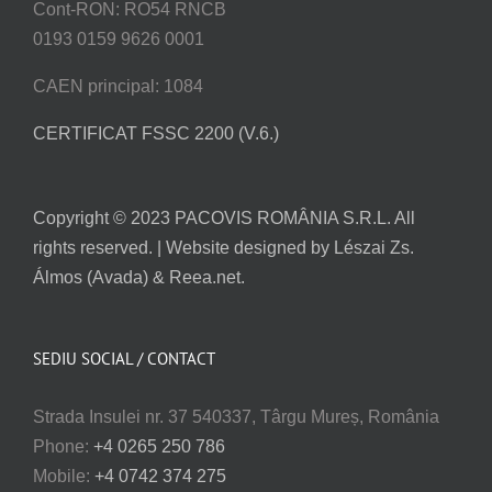
Cont-RON: RO54 RNCB
0193 0159 9626 0001
CAEN principal: 1084
CERTIFICAT FSSC 2200 (V.6.)
Copyright © 2023 PACOVIS ROMÂNIA S.R.L. All
rights reserved. | Website designed by Lészai Zs.
Álmos (Avada) & Reea.net.
SEDIU SOCIAL / CONTACT
Strada Insulei nr. 37 540337, Târgu Mureș, România
Phone:
+4 0265 250 786
Mobile:
+4 0742 374 275