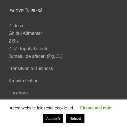
PACOVIS ÎN PRESĂ
Zi de zi
Ghidul Alimentar
2 Biz
ZDZ-Topul afacerilor
Jurnalul de afaceri (Pg. 31)
Transilvania Business
Krónika Online
Facebook
Acest website foloseste cookie-uri.
Citește mai mult
Acceptă
Refuză