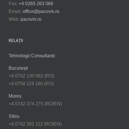
Fax:
+4 0265 263 066
Email:
office@pacovis.ro
Web:
pacovis.ro
RELAȚII
Tehnologi/ Consultanți:
București
+4 0742 130 082 (RO)
+4 0758 119 180 (RO)
Mureș
+4 0742 374 275 (RO/EN)
Sibiu
+4 0742 362 112 (RO/EN)