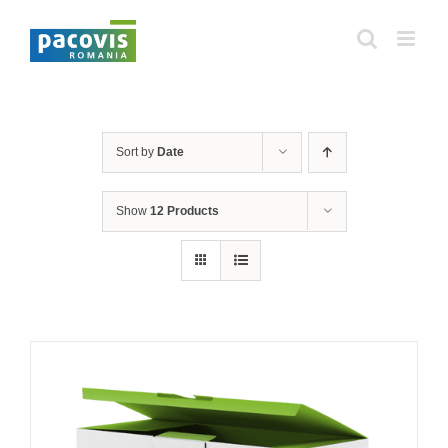
Skip
to
content
Sort by
Date
Show
12 Products