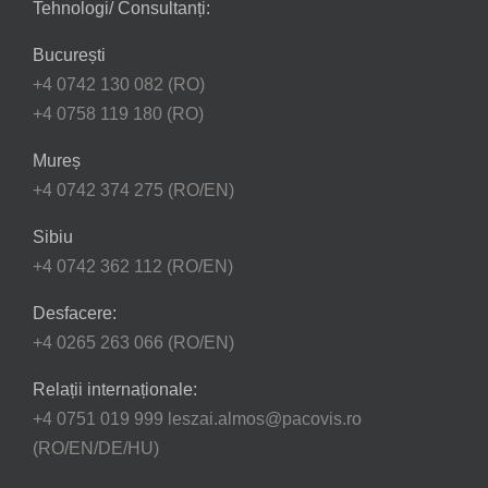
Tehnologi/ Consultanți:
București
+4 0742 130 082 (RO)
+4 0758 119 180 (RO)
Mureș
+4 0742 374 275 (RO/EN)
Sibiu
+4 0742 362 112 (RO/EN)
Desfacere:
+4 0265 263 066 (RO/EN)
Relații internaționale:
+4 0751 019 999 leszai.almos@pacovis.ro
(RO/EN/DE/HU)