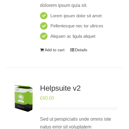
dolorem ipsum quia sit.
Lorem ipsum dolor sit amet
Pellentesque nec tor ultrices
Aliquam ac ligula aliquet
Add to cart
Details
Helpsuite v2
£
60.00
Sed ut perspiciatis unde omnis iste
natus error sit voluptatem