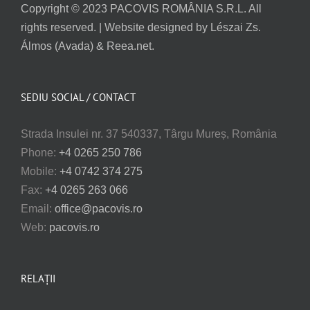
Copyright © 2023 PACOVIS ROMÂNIA S.R.L. All
rights reserved. | Website designed by Lészai Zs.
Álmos (Avada) & Reea.net.
SEDIU SOCIAL / CONTACT
Strada Insulei nr. 37 540337, Târgu Mureș, România
Phone:
+4 0265 250 786
Mobile:
+4 0742 374 275
Fax:
+4 0265 263 066
Email:
office@pacovis.ro
Web:
pacovis.ro
RELAȚII