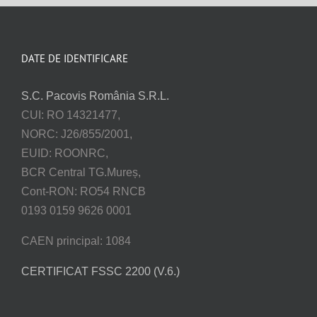
DATE DE IDENTIFICARE
S.C. Pacovis România S.R.L.
CUI: RO 14321477,
NORC: J26/855/2001,
EUID: ROONRC,
BCR Central TG.Mureș,
Cont-RON: RO54 RNCB
0193 0159 9626 0001
CAEN principal: 1084
CERTIFICAT FSSC 2200 (V.6.)