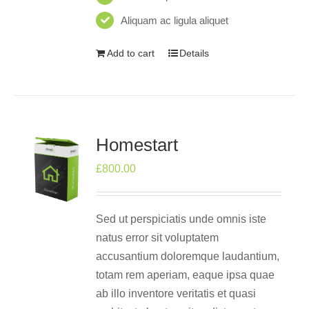
Aliquam ac ligula aliquet
Add to cart
Details
Homestart
£
800.00
Sed ut perspiciatis unde omnis iste
natus error sit voluptatem
accusantium doloremque laudantium,
totam rem aperiam, eaque ipsa quae
ab illo inventore veritatis et quasi