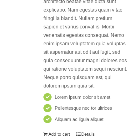
architecto beatae vitae dicta sunt
explicabo. Nam egestas quam vitae
fringilla blandit. Nullam pretium
sapien et varius convallis. Morbi
venenatis egestas consequat. Nemo
enim ipsam voluptatem quia voluptas
sit aspernatur aut odit aut fugit, sed
quia consequuntur magni dolores eos
qui ratione voluptatem sequi nesciunt.
Neque porro quisquam est, qui
dolorem ipsum quia sit.
Lorem ipsum dolor sit amet
Pellentesque nec tor ultrices
Aliquam ac ligula aliquet
Add to cart
Details