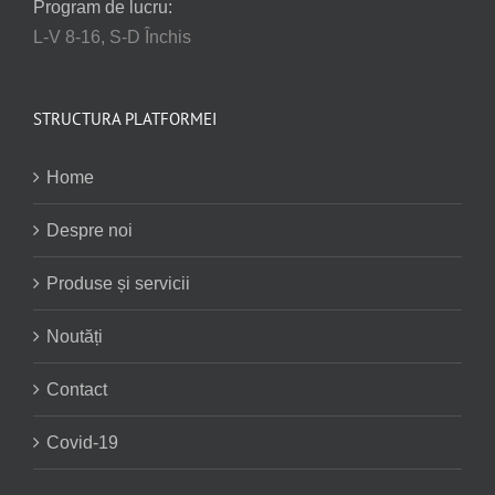
Program de lucru:
L-V 8-16, S-D Închis
STRUCTURA PLATFORMEI
Home
Despre noi
Produse și servicii
Noutăți
Contact
Covid-19