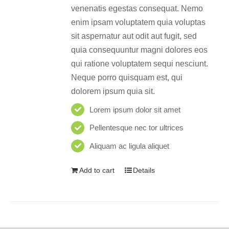
venenatis egestas consequat. Nemo
enim ipsam voluptatem quia voluptas
sit aspernatur aut odit aut fugit, sed
quia consequuntur magni dolores eos
qui ratione voluptatem sequi nesciunt.
Neque porro quisquam est, qui
dolorem ipsum quia sit.
Lorem ipsum dolor sit amet
Pellentesque nec tor ultrices
Aliquam ac ligula aliquet
Add to cart
Details