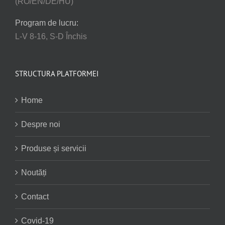
(RO/EN/DE/HU)
Program de lucru:
L-V 8-16, S-D Închis
STRUCTURA PLATFORMEI
Home
Despre noi
Produse și servicii
Noutăți
Contact
Covid-19