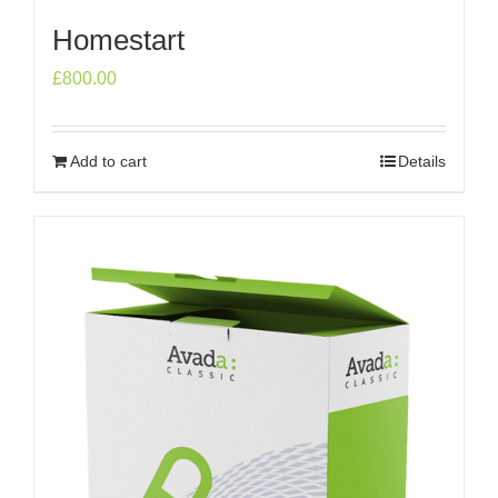
Homestart
£
800.00
Add to cart
Details