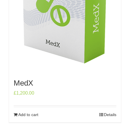
MedX
£
1,200.00
Add to cart
Details