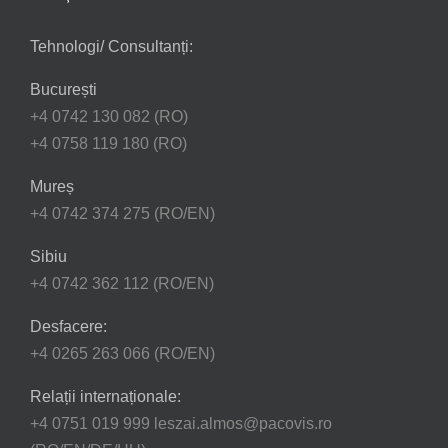
Tehnologi/ Consultanți:
București
+4 0742 130 082 (RO)
+4 0758 119 180 (RO)
Mureș
+4 0742 374 275 (RO/EN)
Sibiu
+4 0742 362 112 (RO/EN)
Desfacere:
+4 0265 263 066 (RO/EN)
Relații internaționale:
+4 0751 019 999 leszai.almos@pacovis.ro