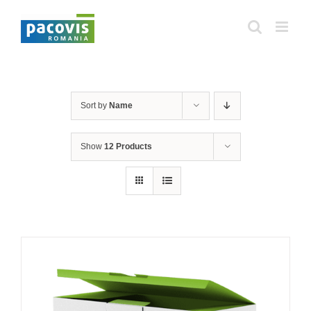
Skip
to
content
Sort by
Name
Show
12 Products