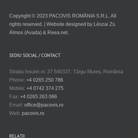
Copyright © 2023 PACOVIS ROMÂNIA S.R.L. All
rights reserved. | Website designed by Lészai Zs.
Álmos (Avada) & Reea.net.
SEDIU SOCIAL / CONTACT
Strada Insulei nr. 37 540337, Târgu Mureș, România
Phone:
+4 0265 250 786
Mobile:
+4 0742 374 275
Fax:
+4 0265 263 066
Email:
office@pacovis.ro
Web:
pacovis.ro
RELAȚII