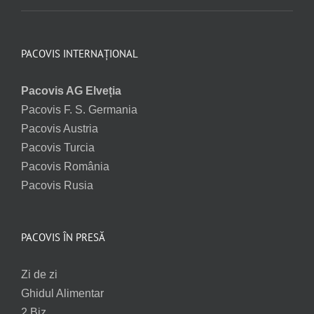
PACOVIS INTERNAȚIONAL
Pacovis AG Elveția
Pacovis F. S. Germania
Pacovis Austria
Pacovis Turcia
Pacovis România
Pacovis Rusia
PACOVIS ÎN PRESĂ
Zi de zi
Ghidul Alimentar
2 Biz