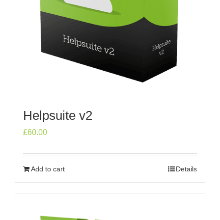
Helpsuite v2
£
60.00
Add to cart
Details