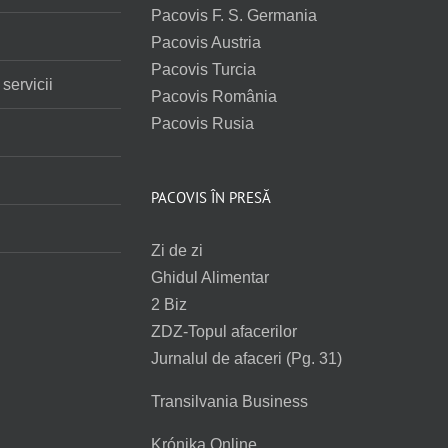
Pacovis F. S. Germania
i
Pacovis Austria
Pacovis Turcia
servicii
Pacovis România
Pacovis Rusia
PACOVIS ÎN PRESĂ
Zi de zi
Ghidul Alimentar
2 Biz
ZDZ-Topul afacerilor
Jurnalul de afaceri (Pg. 31)
Transilvania Business
Krónika Online