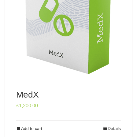
MedX
£
1,200.00
Add to cart
Details