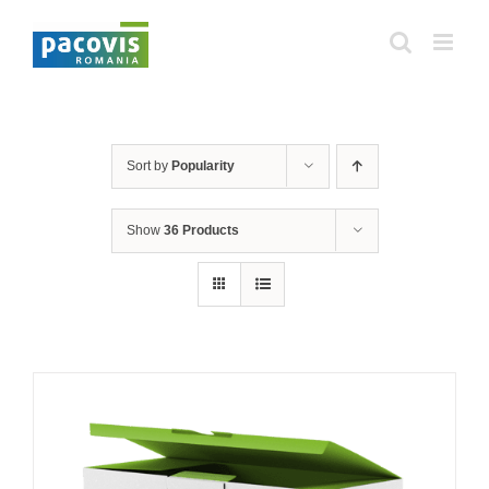
Skip
to
content
Sort by
Popularity
Show
36 Products