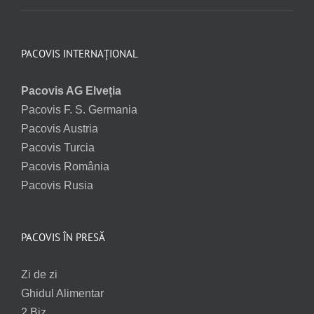
PACOVIS INTERNAȚIONAL
Pacovis AG Elveția
Pacovis F. S. Germania
Pacovis Austria
Pacovis Turcia
Pacovis România
Pacovis Rusia
PACOVIS ÎN PRESĂ
Zi de zi
Ghidul Alimentar
2 Biz