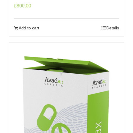
£
800.00
Add to cart
Details