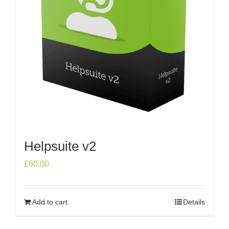
Helpsuite v2
£
60.00
Add to cart
Details