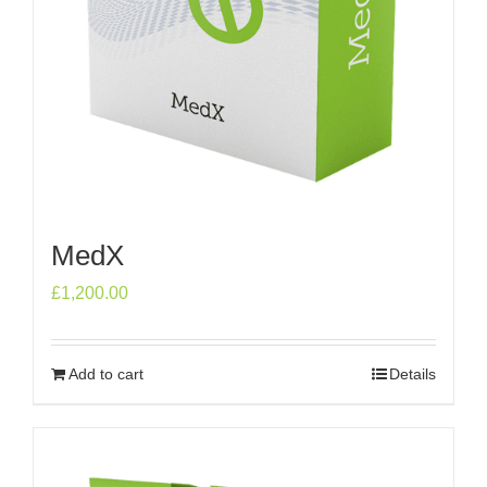
MedX
£
1,200.00
Add to cart
Details