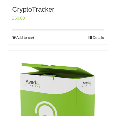
CryptoTracker
£
60.00
Add to cart
Details