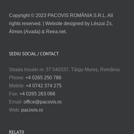
Copyright © 2023 PACOVIS ROMÂNIA S.R.L. All
rights reserved. | Website designed by Lészai Zs.
Álmos (Avada) & Reea.net.
SEDIU SOCIAL / CONTACT
Strada Insulei nr. 37 540337, Târgu Mureș, România
Phone:
+4 0265 250 786
Mobile:
+4 0742 374 275
Fax:
+4 0265 263 066
Email:
office@pacovis.ro
Web:
pacovis.ro
RELAȚII