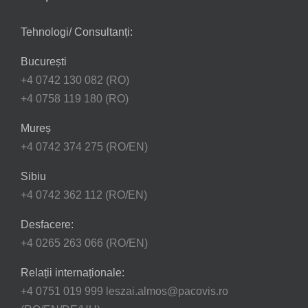
Tehnologi/ Consultanți:
București
+4 0742 130 082 (RO)
+4 0758 119 180 (RO)
Mureș
+4 0742 374 275 (RO/EN)
Sibiu
+4 0742 362 112 (RO/EN)
Desfacere:
+4 0265 263 066 (RO/EN)
Relații internaționale:
+4 0751 019 999 leszai.almos@pacovis.ro