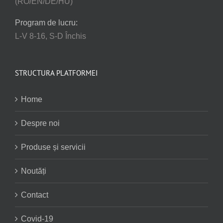
(RO/EN/DE/HU)
Program de lucru:
L-V 8-16, S-D Închis
STRUCTURA PLATFORMEI
Home
Despre noi
Produse și servicii
Noutăți
Contact
Covid-19