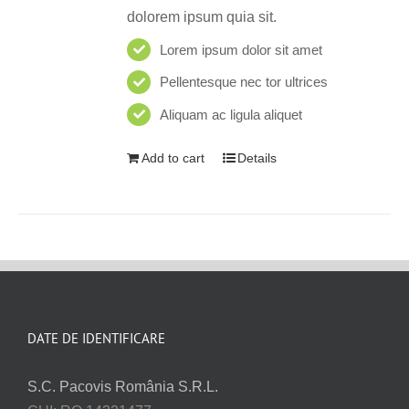
dolorem ipsum quia sit.
Lorem ipsum dolor sit amet
Pellentesque nec tor ultrices
Aliquam ac ligula aliquet
Add to cart
Details
DATE DE IDENTIFICARE
S.C. Pacovis România S.R.L.