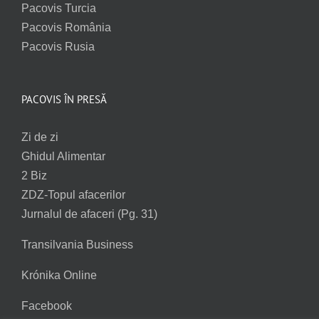
Pacovis Turcia
Pacovis România
Pacovis Rusia
PACOVIS ÎN PRESĂ
Zi de zi
Ghidul Alimentar
2 Biz
ZDZ-Topul afacerilor
Jurnalul de afaceri (Pg. 31)
Transilvania Business
Krónika Online
Facebook