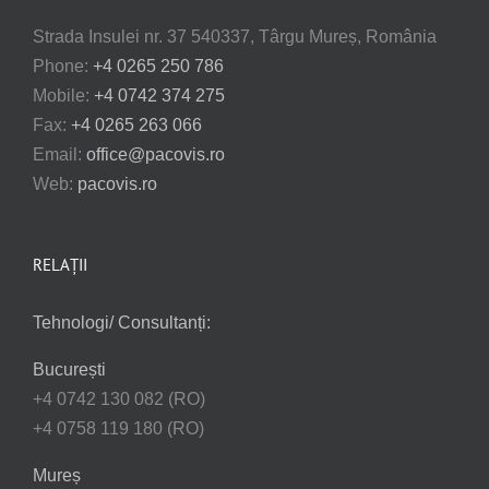
Strada Insulei nr. 37 540337, Târgu Mureș, România
Phone:
+4 0265 250 786
Mobile:
+4 0742 374 275
Fax:
+4 0265 263 066
Email:
office@pacovis.ro
Web:
pacovis.ro
RELAȚII
Tehnologi/ Consultanți:
București
+4 0742 130 082 (RO)
+4 0758 119 180 (RO)
Mureș