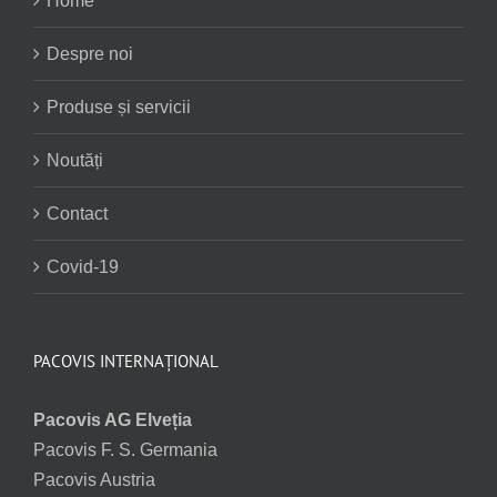
Home
Despre noi
Produse și servicii
Noutăți
Contact
Covid-19
PACOVIS INTERNAȚIONAL
Pacovis AG Elveția
Pacovis F. S. Germania
Pacovis Austria