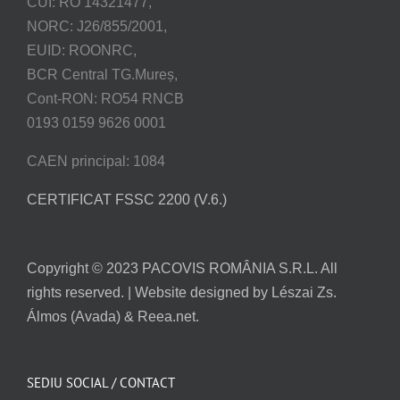
CUI: RO 14321477,
NORC: J26/855/2001,
EUID: ROONRC,
BCR Central TG.Mureș,
Cont-RON: RO54 RNCB
0193 0159 9626 0001
CAEN principal: 1084
CERTIFICAT FSSC 2200 (V.6.)
Copyright © 2023 PACOVIS ROMÂNIA S.R.L. All
rights reserved. | Website designed by Lészai Zs.
Álmos (Avada) & Reea.net.
SEDIU SOCIAL / CONTACT