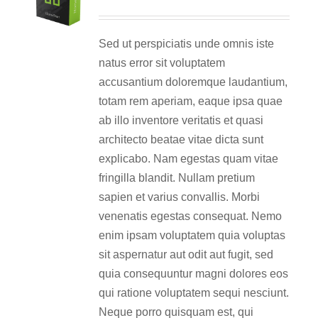
Sed ut perspiciatis unde omnis iste
natus error sit voluptatem
accusantium doloremque laudantium,
totam rem aperiam, eaque ipsa quae
ab illo inventore veritatis et quasi
architecto beatae vitae dicta sunt
explicabo. Nam egestas quam vitae
fringilla blandit. Nullam pretium
sapien et varius convallis. Morbi
venenatis egestas consequat. Nemo
enim ipsam voluptatem quia voluptas
sit aspernatur aut odit aut fugit, sed
quia consequuntur magni dolores eos
qui ratione voluptatem sequi nesciunt.
Neque porro quisquam est, qui