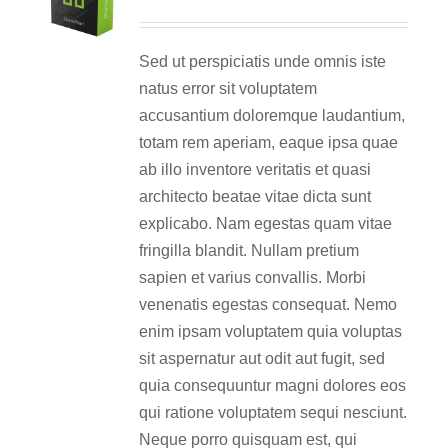
Sed ut perspiciatis unde omnis iste
natus error sit voluptatem
accusantium doloremque laudantium,
totam rem aperiam, eaque ipsa quae
ab illo inventore veritatis et quasi
architecto beatae vitae dicta sunt
explicabo. Nam egestas quam vitae
fringilla blandit. Nullam pretium
sapien et varius convallis. Morbi
venenatis egestas consequat. Nemo
enim ipsam voluptatem quia voluptas
sit aspernatur aut odit aut fugit, sed
quia consequuntur magni dolores eos
qui ratione voluptatem sequi nesciunt.
Neque porro quisquam est, qui