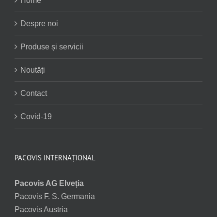
Home
Despre noi
Produse și servicii
Noutăți
Contact
Covid-19
PACOVIS INTERNAȚIONAL
Pacovis AG Elveția
Pacovis F. S. Germania
Pacovis Austria