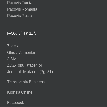
Pacovis Turcia
Pacovis România
Pacovis Rusia
PACOVIS ÎN PRESĂ
Zi de zi
Ghidul Alimentar
2 Biz
ZDZ-Topul afacerilor
Jurnalul de afaceri (Pg. 31)
Transilvania Business
Krónika Online
Facebook