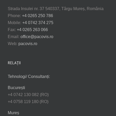
Strada Insulei nr. 37 540337, Târgu Mureș, România
Phone:
+4 0265 250 786
Mobile:
+4 0742 374 275
Fax:
+4 0265 263 066
Email:
office@pacovis.ro
Web:
pacovis.ro
RELAȚII
Tehnologi/ Consultanți:
București
+4 0742 130 082 (RO)
+4 0758 119 180 (RO)
Mureș