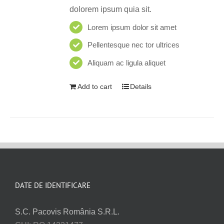
dolorem ipsum quia sit.
Lorem ipsum dolor sit amet
Pellentesque nec tor ultrices
Aliquam ac ligula aliquet
Add to cart
Details
DATE DE IDENTIFICARE
S.C. Pacovis România S.R.L.