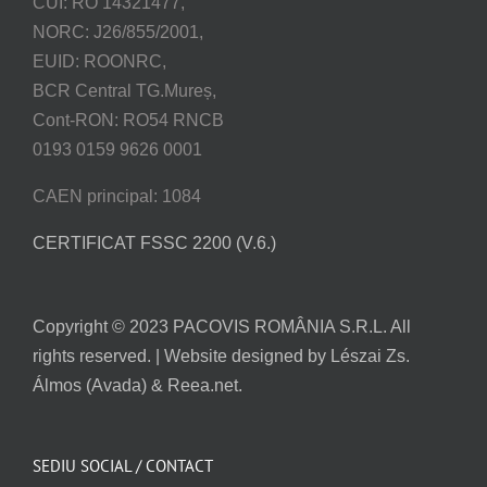
CUI: RO 14321477,
NORC: J26/855/2001,
EUID: ROONRC,
BCR Central TG.Mureș,
Cont-RON: RO54 RNCB
0193 0159 9626 0001
CAEN principal: 1084
CERTIFICAT FSSC 2200 (V.6.)
Copyright © 2023 PACOVIS ROMÂNIA S.R.L. All
rights reserved. | Website designed by Lészai Zs.
Álmos (Avada) & Reea.net.
SEDIU SOCIAL / CONTACT