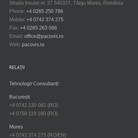
Strada Insulei nr. 37 540337, Târgu Mureș, România
Phone:
+4 0265 250 786
Mobile:
+4 0742 374 275
Fax:
+4 0265 263 066
Email:
office@pacovis.ro
Web:
pacovis.ro
RELAȚII
Tehnologi/ Consultanți:
București
+4 0742 130 082 (RO)
+4 0758 119 180 (RO)
Mureș
+4 0742 374 275 (RO/EN)