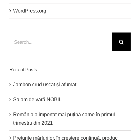
WordPress.org
Search
for:
Recent Posts
Jambon crud uscat și afumat
Salam de vară NOBIL
România a importat mai puțină carne în primul
trimestru din 2021
Prețurile mărfurilor, în creștere continuă, produc