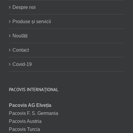
Despre noi
Produse și servicii
Noutăți
Contact
Covid-19
PACOVIS INTERNAȚIONAL
Pacovis AG Elveția
Pacovis F. S. Germania
Pacovis Austria
Pacovis Turcia