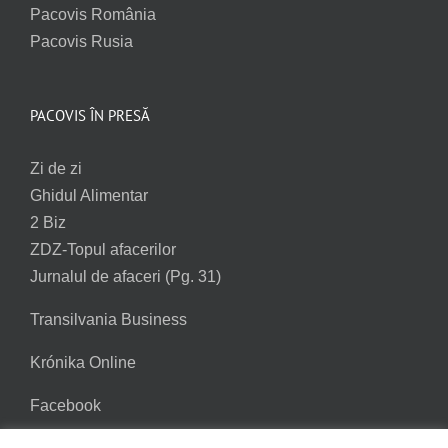
Pacovis România
Pacovis Rusia
PACOVIS ÎN PRESĂ
Zi de zi
Ghidul Alimentar
2 Biz
ZDZ-Topul afacerilor
Jurnalul de afaceri (Pg. 31)
Transilvania Business
Krónika Online
Facebook