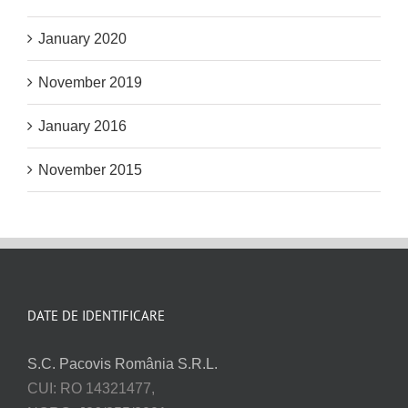
January 2020
November 2019
January 2016
November 2015
DATE DE IDENTIFICARE
S.C. Pacovis România S.R.L.
CUI: RO 14321477,