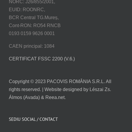
NORC: J26/855/2001,
EUID: ROONRC,
BCR Central TG.Mureș,
Cont-RON: RO54 RNCB
0193 0159 9626 0001
CAEN principal: 1084
CERTIFICAT FSSC 2200 (V.6.)
Copyright © 2023 PACOVIS ROMÂNIA S.R.L. All
rights reserved. | Website designed by Lészai Zs.
Álmos (Avada) & Reea.net.
SEDIU SOCIAL / CONTACT